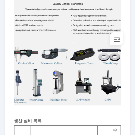
생산 설비 목록
수