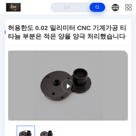
집
>
상품
>
CNC 기계 가공품
>
허용한도 0.02 밀리미터 CNC 기계가공 티
허용한도 0.02 밀리미터 CNC 기계가공 티
타늄 부분은 적은 양을 양극 처리했습니다
타늄 부분은 적은 양을 양극 처리했습니다