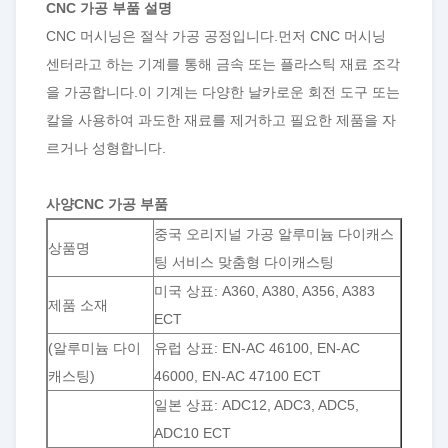
CNC 가공 부품 설명
CNC 머시닝은 절삭 가공 공정입니다.먼저 CNC 머시닝
센터라고 하는 기계를 통해 금속 또는 플라스틱 재료 조각
을 가공합니다.이 기계는 다양한 날카로운 회전 도구 또는
칼을 사용하여 과도한 재료를 제거하고 필요한 제품을 자
르거나 성형합니다.
사양
CNC 가공 부품
중국 오리지널 가공 알루미늄 다이캐스
상품명
팅 서비스 맞춤형 다이캐스팅
미국 상표: A360, A380, A356, A383
제품 소재
ECT
(알루미늄 다이
유럽 ​​상표: EN-AC 46100, EN-AC
캐스팅)
46000, EN-AC 47100 ECT
일본 상표: ADC12, ADC3, ADC5,
ADC10 ECT