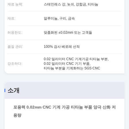
재료 능력:
스테인레스 강, 놋쇠, 강합금, 티타늄
재료:
알루미늄, 구리, 금속
허용한도:
맞춤화된 ±0.02mm 또는 고객들
품질 관리:
100% 검사 베로레 선적
0.02 밀리미터 CNC 기계가공 티타늄 부분
,
강조하다:
0.02 밀리미터 CNC 기기 부품
,
티타늄 부분을 기계화하는 SGS CNC
소개
포용력 0.02mm CNC 기계 가공 티타늄 부품 양극 산화 저
용량