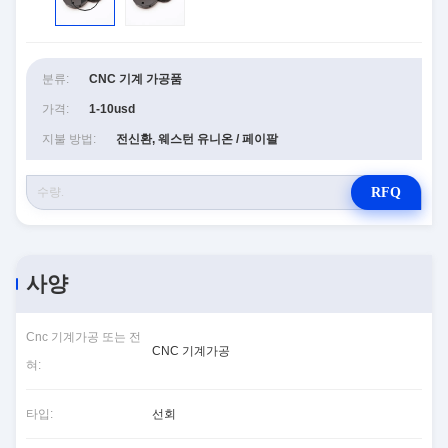
분류:
CNC 기계 가공품
가격:
1-10usd
지불 방법:
전신환, 웨스턴 유니온 / 페이팔
RFQ
사양
Cnc 기계가공 또는 전
CNC 기계가공
혀:
타입:
선회