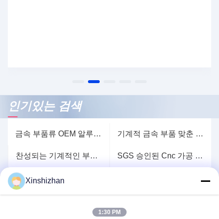
인기있는 검색
금속 부품류 OEM 알루미늄 6061 6063 7075를 돌리는 샌드블래스팅 CNC
기계적 금속 부품 맞춘 SGS CNC 전환 서비스를 분사기로 닦기
찬성되는 기계적인 부속 티타늄 SGS를 기계로 가공하는 양극 처리된 저용량 Cnc
SGS 승인된 Cnc 가공 기계 부품 티타늄 양극 처리 소량
강합금을 위한 정확성 CNC 5 주축 기계가공 업무 양극 산화된 금속
알루미늄 놋쇠 구리 부품을 돌리는 맞춘 대량 생산 CNC 선반
Xinshizhan
더 보기
1:30 PM