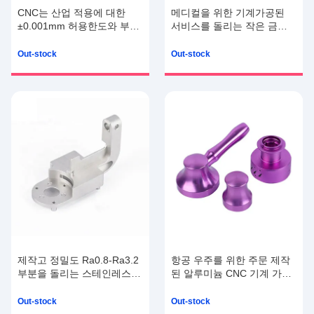
CNC는 산업 적용에 대한
메디컬을 위한 기계가공된
±0.001mm 허용한도와 부품
서비스를 돌리는 작은 금속
을 기계화했습니다
부품류 CNC를 도금처리하는
니켈
Out-stock
Out-stock
제작고 정밀도 Ra0.8-Ra3.2
항공 우주를 위한 주문 제작
부분을 돌리는 스테인레스
된 알루미늄 CNC 기계 가공
강 기계가공된 CNC
품
Out-stock
Out-stock