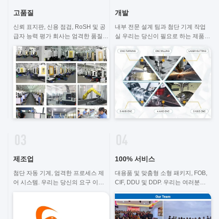
고품질
개발
신뢰 표지판, 신용 점검, RoSH 및 공
내부 전문 설계 팀과 첨단 기계 작업
급자 능력 평가 회사는 엄격한 품질
실 우리는 당신이 필요로 하는 제품을
관리 시스템과 전문 테스트 실험실을
개발하기 위해 협력할 수 있습니다.
갖추고 있습니다.
제조업
100% 서비스
첨단 자동 기계, 엄격한 프로세스 제
대용품 및 맞춤형 소형 패키지, FOB,
어 시스템. 우리는 당신의 요구 이상
CIF, DDU 및 DDP. 우리는 여러분의
의 모든 전기 단말기를 제조 할 수 있
모든 고민에 대해 최선의 해결책을 찾
습니다.
을 수 있도록 도와드리겠습니다.