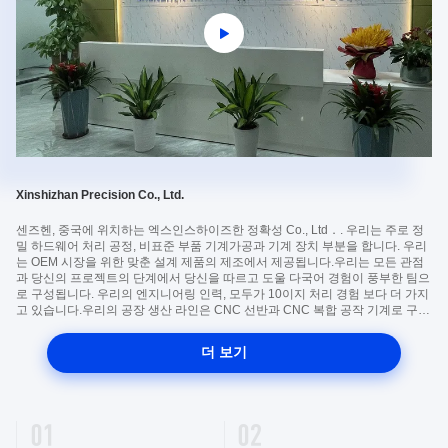
Xinshizhan Precision Co., Ltd.
센즈헨, 중국에 위치하는 엑스인스하이즈한 정확성 Co., Ltd．. 우리는 주로 정
밀 하드웨어 처리 공정, 비표준 부품 기계가공과 기계 장치 부분을 합니다. 우리
는 OEM 시장을 위한 맞춘 설계 제품의 제조에서 제공됩니다.우리는 모든 관점
과 당신의 프로젝트의 단계에서 당신을 따르고 도울 다국어 경험이 풍부한 팀으
로 구성됩니다. 우리의 엔지니어링 인력, 모두가 10이지 처리 경험 보다 더 가지
고 있습니다.우리의 공장 생산 라인은 CNC 선반과 CNC 복합 공작 기계로 구성
됩니다 (일본인 미츠비시 소프트웨어와 3, 4와 5 주축). 이러한 장비의 모두의 덕
택으로, 우리는 전세계적으로 고객들을 위해 원형과 중소 규모의 시리즈 정밀
더 보기
기계가공의 생산을 할 수 있습니다. 우리는 모든 적용을 위한 어떠한 표면 처리
로, 많은 다른 물질을 사용합니다. 자사 제품은 넓게 전자, 공작 기계류, 통신 도
구, 의학 장비와 자동차 부속물에서 사용됩니다.우리는 당신에게 당신의 프리사
이스 상술과 당신의 시각표를 ...