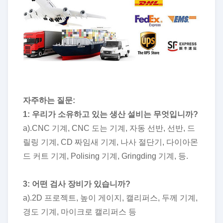
자주하는 질문:
1
: 우리가 소유하고 있는 생산 설비는 무엇입니까?
a).CNC 기계, CNC 도는 기계, 자동 선반, 선반, 드
릴링 기계, CD 짜임새 기계, 나사 절단기, 다이아몬
드 커트 기계, Polising 기계, Gringding 기계, 등.
3: 어떤 검사 장비가 있습니까?
a).2D 프로젝트, 높이 게이지, 캘리퍼스, 두께 기계,
경도 기계, 마이크로 캘리퍼스 등