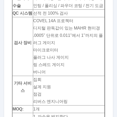
수술
인팅 / 폴리싱 / 파우더 코팅 / 전기 도금
QC 시스템
선적 전 100% 검사
COVEL 14A 프로젝터
디지털 판독값이 있는 MAHR 현미경
.0005" 단위로 0.011"에서 1"까지의 플
검사 장비
러그 게이지
마이크로미터
플러그 나사 게이지
링 스레드 게이지
버니어
집회
기타 서비
설계 지원
스
점검
리버스 엔지니어링
MOQ:
1개
1. 파손을 방지한다.