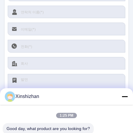
Xinshizhan
1:25 PM
제출
Good day, what product are you looking for?