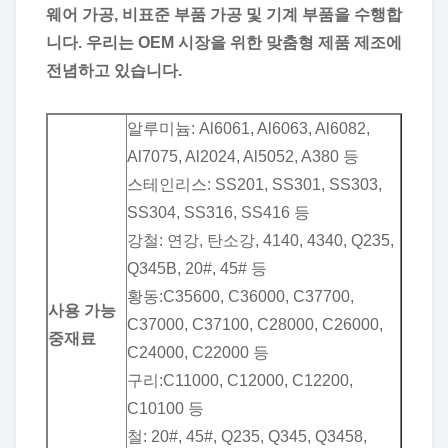
웨어 가공, 비표준 부품 가공 및 기계 부품을 수행합
니다.
우리는 OEM 시장을 위한 맞춤형 제품 제조에
전념하고 있습니다.
알루미늄: Al6061, Al6063, Al6082,
Al7075, Al2024, Al5052, A380 등
스테인리스: SS201, SS301, SS303,
SS304, SS316, SS416 등
강철: 연강, 탄소강, 4140, 4340, Q235,
Q345B, 20#, 45# 등
황동:C35600, C36000, C37700,
사용 가능
C37000, C37100, C28000, C26000,
중
재료
C24000, C22000 등
구리:C11000, C12000, C12200,
C10100 등
철: 20#, 45#, Q235, Q345, Q3458,