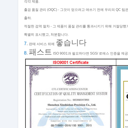
각각 제품.
출검 품질 관리 (OQC) - 그것이 얻으려고 애쓰기 전에 우리의 QC 팀
출하.
적절한 검역 절차 - 그 제품이 품질 관리를 통과시키기 위해 거절당했
특별히 표시했고, 처분합니다.
좋습니다
7
.
판매 서비스 뒤에
패스트
8
.
ISO 9001과 필요하다면 SGS/ 로에스 인증을 제