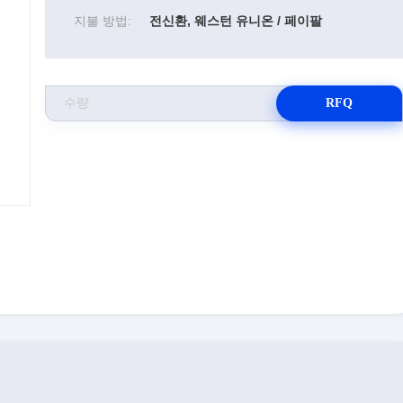
지불 방법:
전신환, 웨스턴 유니온 / 페이팔
RFQ