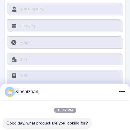
Xinshizhan
10:42 PM
제출
Good day, what product are you looking for?