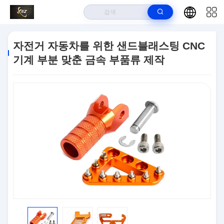
집
>
상품
>
CNC 기계 부분
>
자전거 자동차를 위한 샌드블래스팅 CNC 기
자전거 자동차를 위한 샌드블래스팅 CNC
계 부분 맞춘 금속 부품류 제작
기계 부분 맞춘 금속 부품류 제작