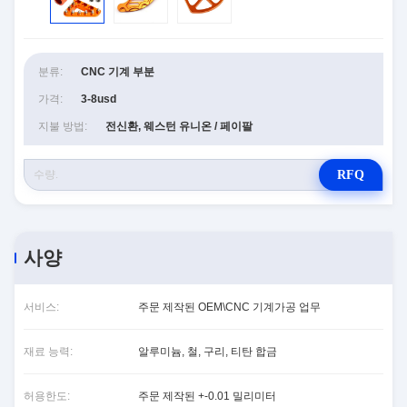
분류:
CNC 기계 부분
가격:
3-8usd
지불 방법:
전신환, 웨스턴 유니온 / 페이팔
RFQ
사양
서비스:
주문 제작된 OEM\CNC 기계가공 업무
재료 능력:
알루미늄, 철, 구리, 티탄 합금
허용한도:
주문 제작된 +-0.01 밀리미터