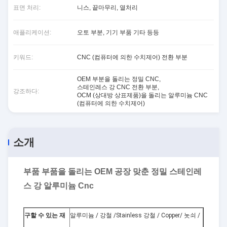
표면 처리:
니스, 끝마무리, 열처리
애플리케이션:
오토 부분, 기기 부품 기타 등등
키워드:
CNC (컴퓨터에 의한 수치제어) 전환 부분
OEM 부분을 돌리는 정밀 CNC
,
스테인레스 강 CNC 전환 부분
,
강조하다:
OCM (상대방 상표제품)을 돌리는 알루미늄 CNC
(컴퓨터에 의한 수치제어)
소개
부품 부품을 돌리는 OEM 공장 맞춘 정밀 스테인레
스 강 알루미늄 Cnc
구할 수 있는 재
알루미늄 / 강철 /Stainless 강철 / Copper/ 놋쇠 /