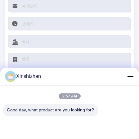
Xinshizhan
2:57 AM
제출
Good day, what product are you looking for?
저희와 연락