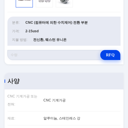
분류:
CNC (컴퓨터에 의한 수치제어) 전환 부분
가격:
2-15usd
지불 방법:
전신환, 웨스턴 유니온
RFQ
사양
CNC 기계가공 또는
CNC 기계가공
전혀:
재료:
알루미늄, 스테인레스 강