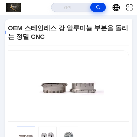
집
>
상품
>
CNC (컴퓨터에 의한 수치제어) 전환 부분
>
OEM 스테인레스
OEM 스테인레스 강 알루미늄 부분을 돌리
강 알루미늄 부분을 돌리는 정밀 CNC
는 정밀 CNC