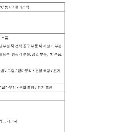
per/ 놋쇠 / 플라스틱
적 부품
신 부분 5).전력 공구 부품 6).자전거 부분
, 보트부, 항공기 부분, 공업 부품, RC 부품,
 / 그림 / 끝마무리 / 분말 코팅 / 전기
/ 끝마무리 / 분말 코팅 / 전기 도금
 플러그 게이지