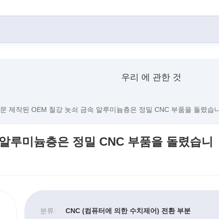
우리 에 관한 것
문 제작된 OEM 철강 놋쇠 금속 알루미늄층은 정밀 CNC 부품을 돌렸습
 알루미늄층은 정밀 CNC 부품을 돌렸습니
분류:
CNC (컴퓨터에 의한 수치제어) 전환 부분