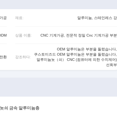
계가공
재료:
알루미늄, 스테인레스 강
ODM
상품 이름:
CNC 기계가공, 전문적 정밀 Cnc 기계가공 부분
OEM 알루미늄은 부분을 돌렸습니다
,
쿠스토미즈드 OEM 알루미늄은 부분을 돌렸습니다
,
 전환
강조하다:
알루미늄놋（쇠） CNC (컴퓨터에 의한 수치제어)
선회부
 놋쇠 금속 알루미늄층