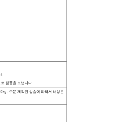
서.
편으로 샘플을 보냅니다.
 >100kg : 주문 제작된 상술에 따라서 해상운