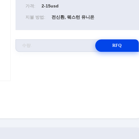
가격:
2-15usd
지불 방법:
전신환, 웨스턴 유니온
RFQ