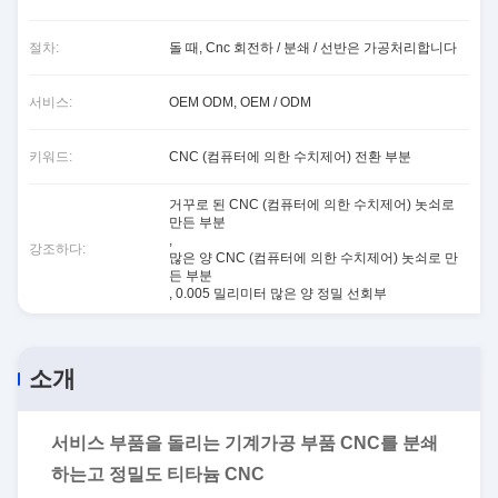
절차:
돌 때, Cnc 회전하 / 분쇄 / 선반은 가공처리합니다
서비스:
OEM ODM, OEM / ODM
키워드:
CNC (컴퓨터에 의한 수치제어) 전환 부분
거꾸로 된 CNC (컴퓨터에 의한 수치제어) 놋쇠로
만든 부분
,
강조하다:
많은 양 CNC (컴퓨터에 의한 수치제어) 놋쇠로 만
든 부분
,
0.005 밀리미터 많은 양 정밀 선회부
소개
서비스 부품을 돌리는 기계가공 부품 CNC를 분쇄
하는고 정밀도 티타늄 CNC