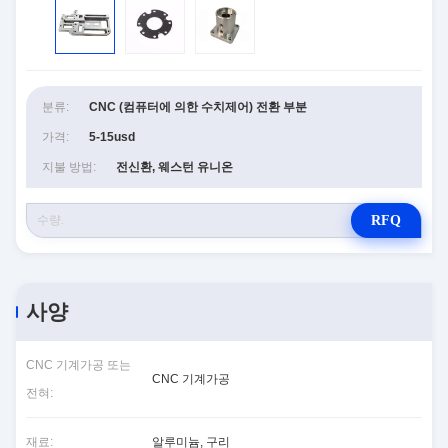
분류:
CNC (컴퓨터에 의한 수치제어) 전환 부분
가격:
5-15usd
지불 방법:
전신환, 웨스턴 유니온
RFQ
사양
CNC 기계가공 또는
CNC 기계가공
전혀:
재료:
알루미늄, 구리