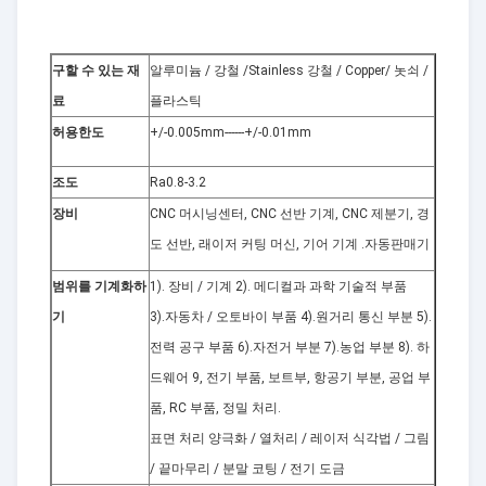
구할 수 있는 재
알루미늄 / 강철 /Stainless 강철 / Copper/ 놋쇠 /
료
플라스틱
허용한도
+/-0.005mm------+/-0.01mm
조도
Ra0.8-3.2
장비
CNC 머시닝센터, CNC 선반 기계, CNC 제분기, 경
도 선반, 래이저 커팅 머신, 기어 기계 .자동판매기
범위를 기계화하
1). 장비 / 기계 2). 메디컬과 과학 기술적 부품
기
3).자동차 / 오토바이 부품 4).원거리 통신 부분 5).
전력 공구 부품 6).자전거 부분 7).농업 부분 8). 하
드웨어 9, 전기 부품, 보트부, 항공기 부분, 공업 부
품, RC 부품, 정밀 처리.
표면 처리 양극화 / 열처리 / 레이저 식각법 / 그림
/ 끝마무리 / 분말 코팅 / 전기 도금