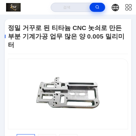
집
>
상품
>
CNC (컴퓨터에 의한 수치제어) 전환 부분
>
정밀 거꾸로 된 티
정밀 거꾸로 된 티타늄 CNC 놋쇠로 만든
타늄 CNC 놋쇠로 만든 부분 기계가공 업무 많은 양 0.005 밀리미터
부분 기계가공 업무 많은 양 0.005 밀리미
터