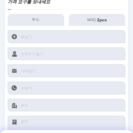
가격 요구를 보내세요
2pcs
주식:
MOQ: