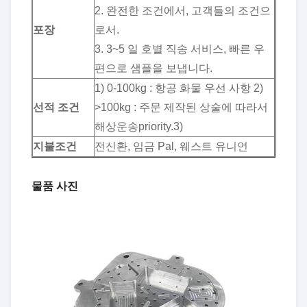
2. 완전한 조건에서, 고객들의 조건으
포장
로서.
3. 3~5 일 호별 직송 서비스, 빠른 우
편으로 샘플을 보냅니다.
1) 0-100kg : 항공 화물 우선 사항 2)
선적 조건
>100kg : 주문 제작된 상술에 따라서
해상운송priority.3)
지불조건
전신환, 임금 Pal, 웨스트 유니언
물품 사진