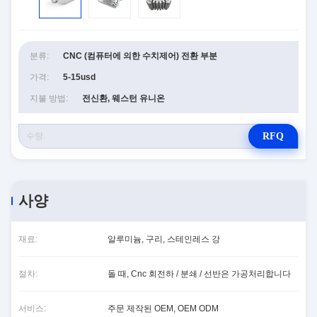
분류:
CNC (컴퓨터에 의한 수치제어) 전환 부분
가격:
5-15usd
지불 방법:
전신환, 웨스턴 유니온
RFQ
사양
재료:
알루미늄, 구리, 스테인레스 강
절차:
돌 때, Cnc 회전하 / 분쇄 / 선반은 가공처리합니다
서비스:
주문 제작된 OEM, OEM ODM