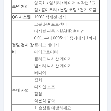
양극화 / 열처리 / 레이저 식각법 / 그
표면 처리
림 / 끝마무리 / 분말 코팅 / 전기 도금
QC 시스템
100% 적재전 검사
코블 14A 프로젝터
디지털 판독과 MAHR 현미경
0.011부터.0005의 " 증가에서 1까지
정밀 검사 장
플러그 게이지
비
마이크로미터
플러그 나사산 게이지
벨소리 나사산 게이지
버니어
집회
디자인 보조
부대 사업
점검
역분석 공학
1. 손상을 예방하세요.