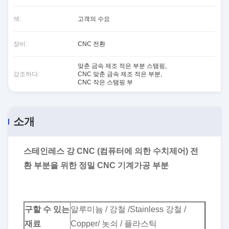
색:
고객의 수요
장비:
CNC 전환
맞춘 금속 제조 적은 부분 스탬핑
,
강조하다:
CNC 맞춘 금속 제조 적은 부분
,
CNC 작은 스탬핑 부
소개
스테인레스 강 CNC (컴퓨터에 의한 수치제어) 전
환 부분을 위한 정밀 CNC 기계가공 부분
구할 수 있는
알루미늄 / 강철 /Stainless 강철 /
재료
Copper/ 놋쇠 / 플라스틱