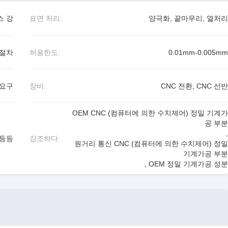
스 강
표면 처리:
양극화, 끝마무리, 열처리
 절차
허용한도:
0.01mm-0.005mm
 요구
장비:
CNC 전환, CNC 선반
OEM CNC (컴퓨터에 의한 수치제어) 정밀 기계가
공 부분
,
 등등
강조하다:
원거리 통신 CNC (컴퓨터에 의한 수치제어) 정밀
기계가공 부분
,
OEM 정밀 기계가공 성분