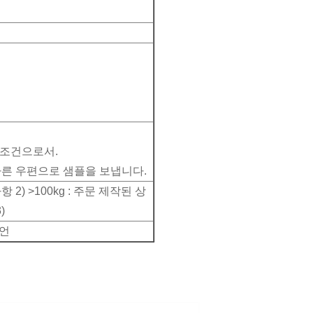
 조건으로서.
, 빠른 우편으로 샘플을 보냅니다.
사항 2) >100kg : 주문 제작된 상
)
니언