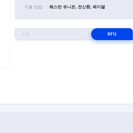
지불 방법:
웨스턴 유니온, 전신환, 페이팔
RFQ