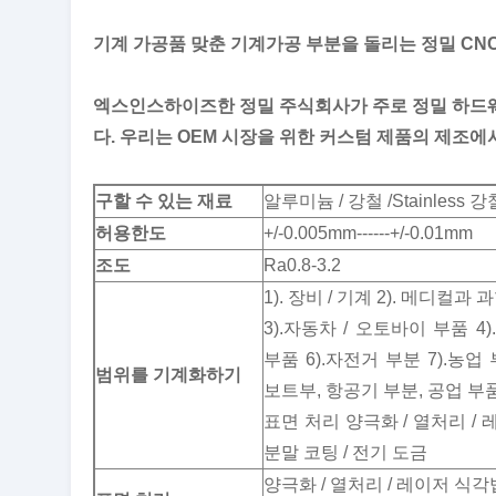
기계 가공품 맞춘 기계가공 부분을 돌리는 정밀 CN
엑스인스하이즈한 정밀 주식회사가 주로 정밀 하드웨
다. 우리는 OEM 시장을 위한 커스텀 제품의 제조에
구할 수 있는 재료
알루미늄 / 강철 /Stainless 강
허용한도
+/-0.005mm------+/-0.01mm
조도
Ra0.8-3.2
1). 장비 / 기계 2). 메디컬과
3).자동차 / 오토바이 부품 4
부품 6).자전거 부분 7).농업 
범위를 기계화하기
보트부, 항공기 부분, 공업 부품,
표면 처리 양극화 / 열처리 / 레
분말 코팅 / 전기 도금
양극화 / 열처리 / 레이저 식각법 