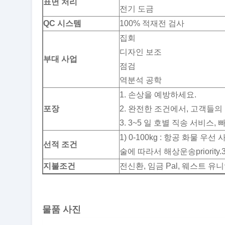
표면 처리
전기 도금
QC 시스템
100% 적재전 검사
집회
디자인 보조
부대 사업
점검
역분석 공학
1. 손상을 예방하세요.
포장
2. 완전한 조건에서, 고객들의
3. 3~5 일 호별 직송 서비스
1) 0-100kg : 항공 화물 우선 
선적 조건
술에 따라서 해상운송priority.3
지불조건
전신환, 임금 Pal, 웨스트 유
물품 사진