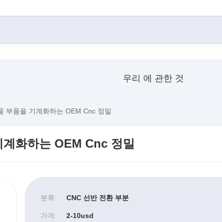
우리 에 관한 것
 부품을 기계화하는 OEM Cnc 정밀
계화하는 OEM Cnc 정밀
분류:
CNC 선반 전환 부분
가격:
2-10usd