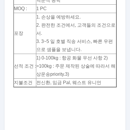
역분석 공학
MOQ :
1 PC
1. 손상을 예방하세요.
2. 완전한 조건에서, 고객들의 조건으로
포장
서.
3. 3~5 일 호별 직송 서비스, 빠른 우편
으로 샘플을 보냅니다.
1) 0-100kg : 항공 화물 우선 사항 2)
선적 조건 :
>100kg : 주문 제작된 상술에 따라서 해
상운송priority.3)
지불조건
전신환, 임금 Pal, 웨스트 유니언