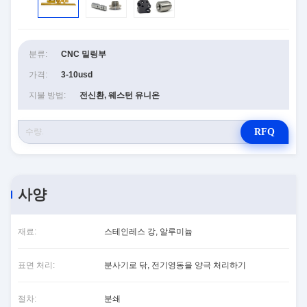
분류:
CNC 밀링부
가격:
3-10usd
지불 방법:
전신환, 웨스턴 유니온
RFQ
사양
재료:
스테인레스 강, 알루미늄
표면 처리:
분사기로 닦, 전기영동을 양극 처리하기
절차:
분쇄