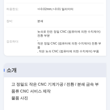
허용한도:
+/-0.02mm,+-0.01 밀리미터
장비:
분쇄
놋쇠로 만든 정밀 CNC (컴퓨터에 의한 수치제어)
전환 부분
,
강조하다:
작은 정밀 CNC (컴퓨터에 의한 수치제어) 전환 부
품
,
작은 놋쇠 CNC (컴퓨터에 의한 수치제어) 부품
소개
고 정밀도 작은 CNC 기계가공 / 전환 / 분쇄 금속 부
품류 CNC 서비스 제작
물품 사진