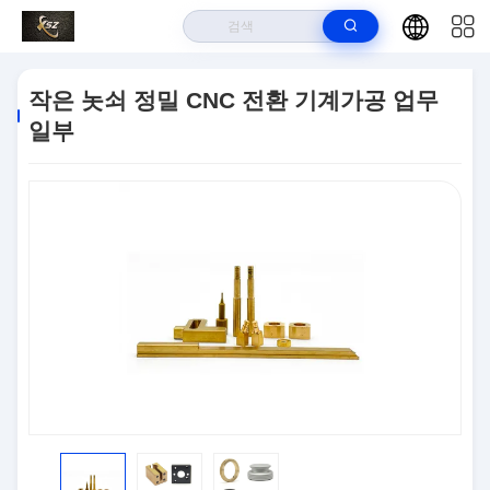
집
>
상품
>
CNC 밀링부
>
작은 놋쇠 정밀 CNC 전환 기계가공 업무 일부
작은 놋쇠 정밀 CNC 전환 기계가공 업무
일부