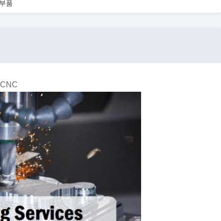
 부품
CNC