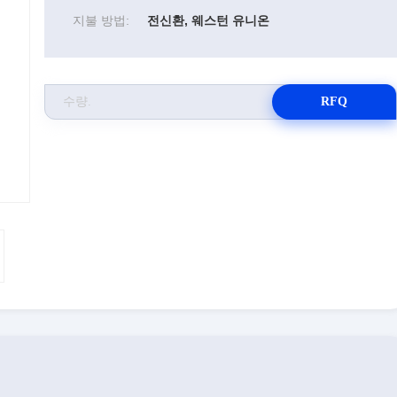
지불 방법:
전신환, 웨스턴 유니온
RFQ