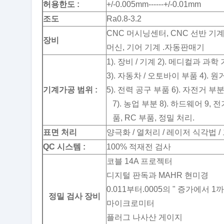
허용한도 :
+/-0.005mm------+/-0.01mm
조도
Ra0.8-3.2
CNC 머시닝센터, CNC 선반 기계
장비
머신, 기어 기계 .자동판매기
1). 장비 / 기계 2). 메디컬과 과
3). 자동차 / 오토바이 부품 4). 
기계가공 범위 :
5). 전력 공구 부품 6). 자전거 부
7). 농업 부분 8). 하드웨어 9,
품, RC 부품, 정밀 처리.
표면 처리
양극화 / 열처리 / 레이저 식각법 / 
QC 시스템 :
100% 적재전 검사
코블 14A 프로젝터
디지털 판독과 MAHR 현미경
0.011부터.0005의 " 증가에서 
정밀 검사 장비
마이크로미터
플러그 나사산 게이지