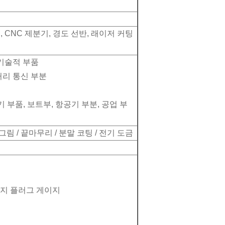
, CNC 제분기, 경도 선반, 래이저 커팅
학 기술적 부품
원거리 통신 부분
분
 전기 부품, 보트부, 항공기 부분, 공업 부
그림 / 끝마무리 / 분말 코팅 / 전기 도금
1까지 플러그 게이지