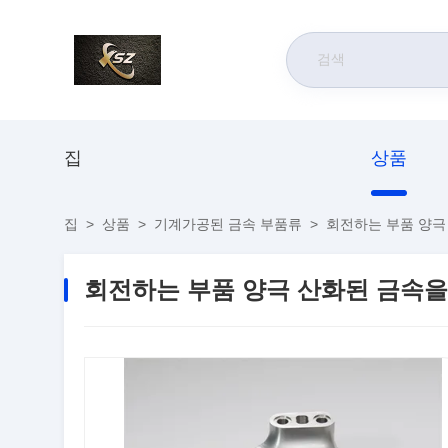
집
상품
집
>
상품
>
기계가공된 금속 부품류
>
회전하는 부품 양극
회전하는 부품 양극 산화된 금속을